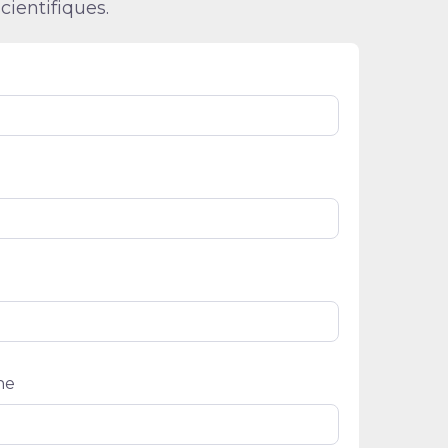
cientifiques.
ne