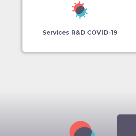
Services R&D COVID-19
Vous
ici :