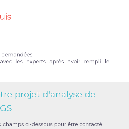
uis
re demandées.
vec les experts après avoir rempli le
re projet d'analyse de
NGS
x champs ci-dessous pour être contacté