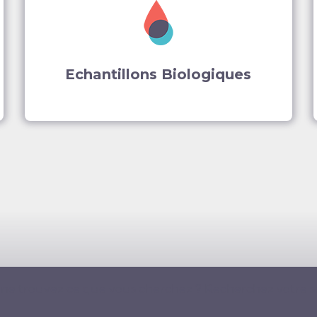
Echantillons Biologiques
 ne trouvez ce que vous cherchez ? Recherchez votre s