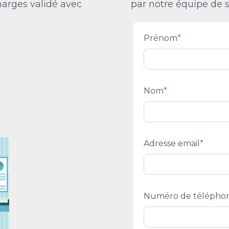
arges validé avec
par notre équipe de s
Prénom
*
Nom
*
Adresse email
*
Numéro de télépho