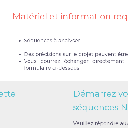
Matériel et information req
Séquences à analyser
Des précisions sur le projet peuvent êt
Vous pourrez échanger directement a
formulaire ci-dessous
ette
Démarrez vot
séquences 
Veuillez répondre au