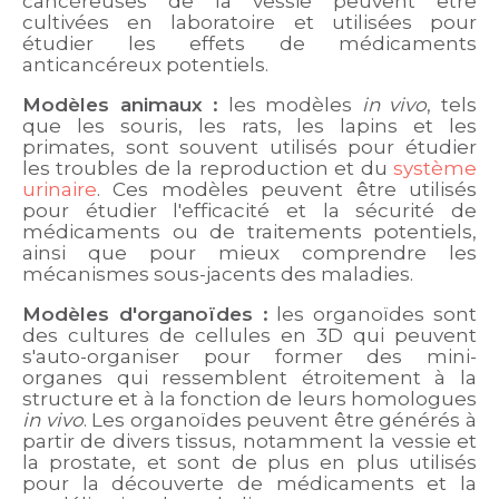
cancéreuses de la vessie peuvent être
cultivées en laboratoire et utilisées pour
étudier les effets de médicaments
anticancéreux potentiels.
Modèles animaux :
les modèles
in vivo
, tels
que les souris, les rats, les lapins et les
primates, sont souvent utilisés pour étudier
les troubles de la reproduction et du
système
urinaire
. Ces modèles peuvent être utilisés
pour étudier l'efficacité et la sécurité de
médicaments ou de traitements potentiels,
ainsi que pour mieux comprendre les
mécanismes sous-jacents des maladies.
Modèles d'organoïdes :
les organoïdes sont
des cultures de cellules en 3D qui peuvent
s'auto-organiser pour former des mini-
organes qui ressemblent étroitement à la
structure et à la fonction de leurs homologues
in vivo
. Les organoïdes peuvent être générés à
partir de divers tissus, notamment la vessie et
la prostate, et sont de plus en plus utilisés
pour la découverte de médicaments et la