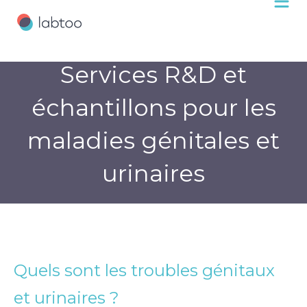
Services R&D et
échantillons pour les
maladies génitales et
urinaires
Quels sont les troubles génitaux
et urinaires ?